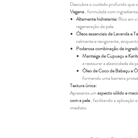
Descubra o cuidado profundo que s
Vegana
, formulada com ingredientes
Altamente hidratante:
Rico em vi
regeneração da pele.
Óleos essenciais de Lavanda e Ta
calmante e revigorante, enquant
Poderosa combinação de ingredie
Manteiga de Cupuaçu e Karit
a restaurar a elasticidade da p
Óleo de Coco de Babaçu e Ól
formando uma barreira protet
Textura única:
Apresenta um
aspecto sólido e maci
com a pele
, facilitando a aplicaçã
imediato.