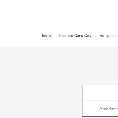
Início
Conheça Carla Cely
Por que o c
Atendimen