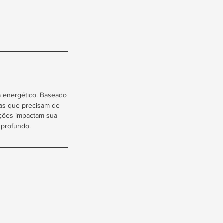
a energético. Baseado
eas que precisam de
oções impactam sua
 profundo.