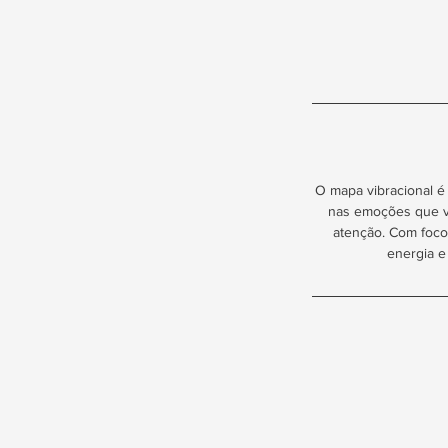
O mapa vibracional é
nas emoções que vo
atenção. Com foco
energia e