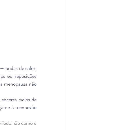
 ondas de calor, 
ps ou reposições 
: a menopausa não 
encerra ciclos de 
ção e à reconexão 
ríodo não como o 