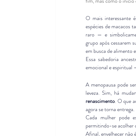
fim, mas como o início
O mais interessante é
espécies de macacos t
raro — e simbolicamen
grupo após cessarem su
em busca de alimento e
Essa sabedoria ancestr
emocional e espiritual
A menopausa pode ser 
renascimento
. O que a
agora se torna entrega.
Cada mulher pode es
permitindo-se acolher 
Afinal, envelhecer não 