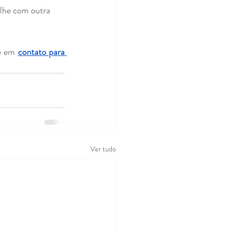
lhe com outra 
e em 
contato para 
Ver tudo