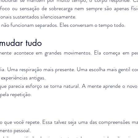
e foco ou sensação de sobrecarga nem sempre são apenas físic
onais sustentados silenciosamente.
 não funcionam separados. Eles conversam o tempo todo.
mudar tudo
mente acontece em grandes movimentos. Ela começa em pequ
ia. Uma respiração mais presente. Uma escolha mais gentil c
 experiências antigas.
ue parecia esforço se torna natural. A mente aprende o nov
pela repetição.
 que você repete. Essa talvez seja uma das compreensões mais
mento pessoal.