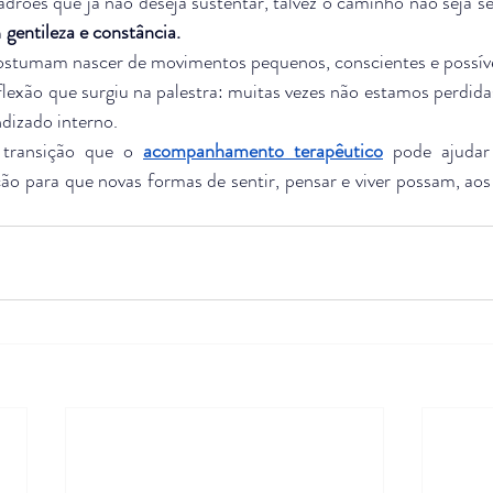
drões que já não deseja sustentar, talvez o caminho não seja se
 
gentileza e constância.
stumam nascer de movimentos pequenos, conscientes e possíve
lexão que surgiu na palestra: muitas vezes não estamos perdida
dizado interno.
transição que o 
acompanhamento terapêutico
 pode ajudar 
ão para que novas formas de sentir, pensar e viver possam, aos 