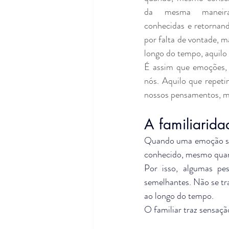
da mesma maneira,
conhecidas e retornand
por falta de vontade, 
longo do tempo, aquilo
É assim que emoções, h
nós. Aquilo que repeti
nossos pensamentos, m
A familiarid
Quando uma emoção se r
conhecido, mesmo quan
Por isso, algumas pe
semelhantes. Não se tra
ao longo do tempo.
O familiar traz sensaçã