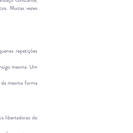
os. Muitas vezes 
enas repetições 
onsigo mesma. Um 
o da mesma forma 
 libertadoras do 