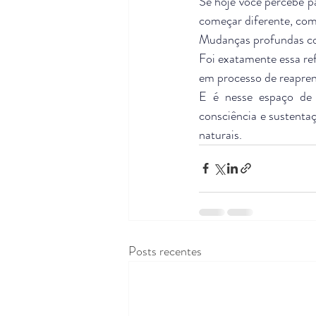
Se hoje você percebe pa
começar diferente, com
Mudanças profundas co
Foi exatamente essa ref
em processo de reapren
E é nesse espaço de 
consciência e sustentaç
naturais.
Posts recentes