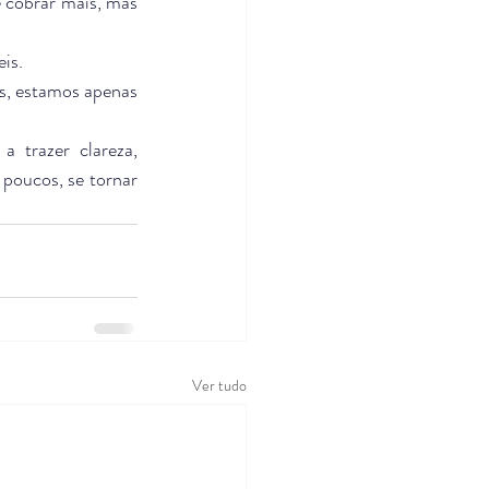
 cobrar mais, mas 
is.
s, estamos apenas 
a trazer clareza, 
poucos, se tornar 
Ver tudo