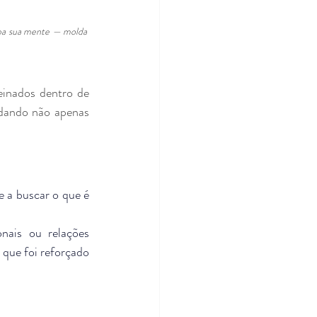
pa sua mente — molda 
inados dentro de 
dando não apenas 
 a buscar o que é 
ais ou relações 
que foi reforçado 