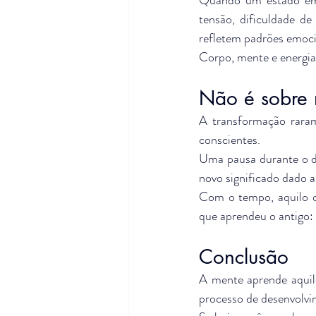
tensão, dificuldade d
refletem padrões emoci
Corpo, mente e energia
Não é sobre 
A transformação rara
conscientes.
Uma pausa durante o d
novo significado dado a
Com o tempo, aquilo q
que aprendeu o antigo: 
Conclusão
A mente aprende aquilo
processo de desenvolvi