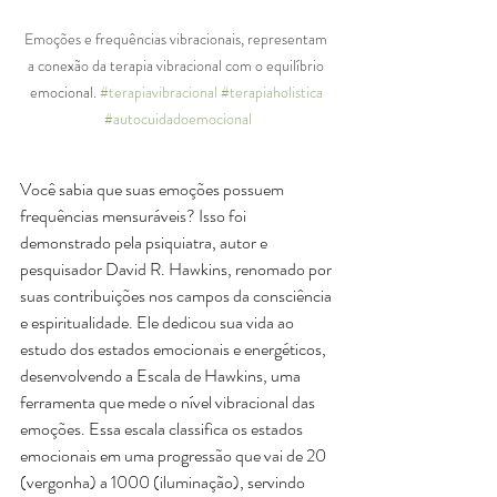
Emoções e frequências vibracionais, representam 
a conexão da terapia vibracional com o equilíbrio 
emocional. 
#terapiavibracional
#terapiaholistica
#autocuidadoemocional
Você sabia que suas emoções possuem 
frequências mensuráveis? Isso foi 
demonstrado pela psiquiatra, autor e 
pesquisador David R. Hawkins, renomado por 
suas contribuições nos campos da consciência 
e espiritualidade. Ele dedicou sua vida ao 
estudo dos estados emocionais e energéticos, 
desenvolvendo a Escala de Hawkins, uma 
ferramenta que mede o nível vibracional das 
emoções. Essa escala classifica os estados 
emocionais em uma progressão que vai de 20 
(vergonha) a 1000 (iluminação), servindo 