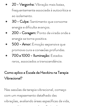
20 - Vergonha:
 Vibração mais baixa, 
frequentemente associada à autocrítica e 
ao isolamento. 
30 - Culpa:
 Sentimento que consome 
energia e dificulta avanços. 
200 - Coragem:
 Ponto de virada onde a 
energia se torna positiva. 
500 - Amor:
 Emoção expansiva que 
promove cura e conexões profundas. 
700 a 1000 - Iluminação:
 Estados 
raros, associados a transcendência. 
Como aplico a Escala de Hawkins na Terapia 
Vibracional?
Nas sessões de terapia vibracional, começo 
com um mapeamento detalhado das 
vibrações, avaliando áreas específicas da vida, 