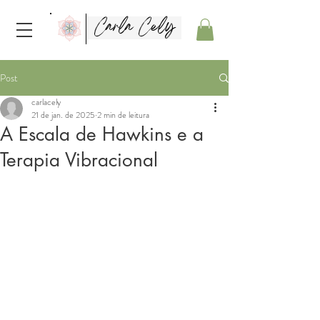
Carla Cely
Post
carlacely
21 de jan. de 2025
2 min de leitura
A Escala de Hawkins e a
Terapia Vibracional